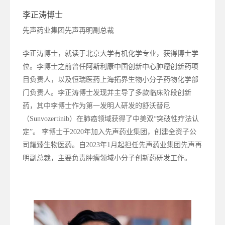
李正涛博士
先声药业集团先声再明副总裁
李正涛博士，就读于北京大学有机化学专业，获得博士学
位。李博士之前曾任阿斯利康中国创新中心肿瘤创新药项
目负责人，以及恒瑞医药上海拓界生物小分子药物化学部
门负责人。李正涛博士发现并主导了多款临床阶段创新
药，其中李博士作为第一发明人研发的舒沃替尼
（Sunvozertinib）在肺癌领域获得了中美双“突破性疗法认
定”。 李博士于2020年加入先声药业集团，创建全资子公
司耀臻生物医药。自2023年1月起担任先声药业集团先声再
明副总裁，主要负责肿瘤领域小分子创新药研发工作。