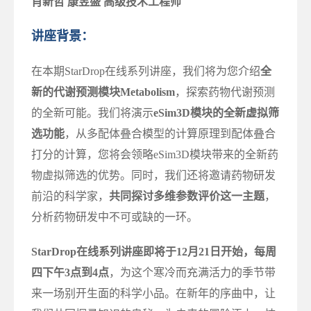
肖新哲 康昱盛 高级技术工程师
讲座背景：
在本期StarDrop在线系列讲座，我们将为您介绍
全
新的代谢预测模块Metabolism
，探索药物代谢预测
的全新可能。我们将演示
eSim3D模块的全新虚拟筛
选功能
，从多配体叠合模型的计算原理到配体叠合
打分的计算，您将会领略eSim3D模块带来的全新药
物虚拟筛选的优势。同时，我们还将邀请药物研发
前沿的科学家，
共同探讨多维参数评价这一主题
，
分析药物研发中不可或缺的一环。
StarDrop在线系列讲座即将于12月21日开始，每周
四下午3点到4点
，为这个寒冷而充满活力的季节带
来一场别开生面的科学小品。在新年的序曲中，让