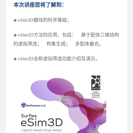
本次讲座您将了解到：
◈ eSim3D模块的科学基础；
◈ eSim3D方法的应用，包括： 基于配体三维结构
的虚拟筛选； 构象生成； 多配体叠合。
◈ eSim3D全新虚拟筛选功能介绍及演示。