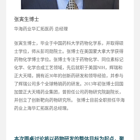
张寅生博士
华海药业华汇拓医药 总经理
张寅生博士，毕业于中国药科大学药物化学系，并取得硕
士学位，师从彭司勋院士。张博士在美国蒙大拿大学获得
药物化学博士学位。张博士专注于药物化学、同位素标记
化学、化学合成工艺领域，先后就职于美国NIH，辉瑞和
正大天晴，拥有近30年的创新药研发和领导经验，并参与
了辉瑞公司多个全球畅销药的研发。2013年初张博士回国
加盟正大天晴药业集团，曾担任公司药物研究院副院长，
并创立了创新靶向药物研究所。 张博士目前全职担任华海
药业上海华汇拓医药总经理。
本次圆桌讨论将以药物研发的整体目标为起点，聚