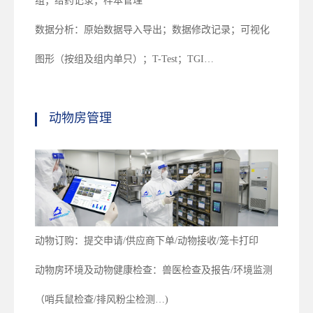
组；给药记录；样本管理
数据分析：原始数据导入导出；数据修改记录；可视化
图形（按组及组内单只）；T-Test；TGI…
动物房管理
动物订购：提交申请/供应商下单/动物接收/笼卡打印
动物房环境及动物健康检查：兽医检查及报告/环境监测
（哨兵鼠检查/排风粉尘检测…)