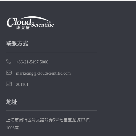
力数据真实可
溯无惧飞行检
查。
联系方式
+86-21-5497 5000
marketing@cloudscientific.com
201101
地址
上海市闵行区号文路72弄5号七宝宝龙城T7栋
1003座