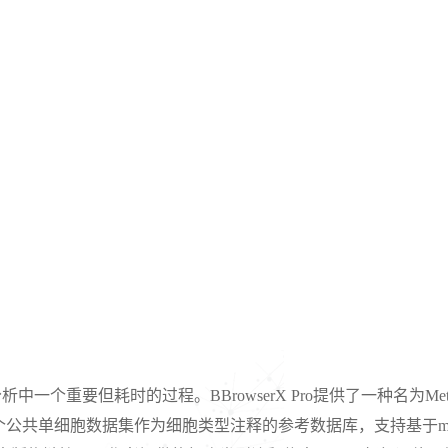
析中一个重要但耗时的过程。BBrowserX Pro提供了一种名为Meta
3000多个公共单细胞数据集作为细胞类型注释的参考数据库，支持基于