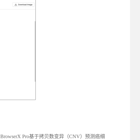
serX Pro基于拷贝数变异（CNV）预测癌细