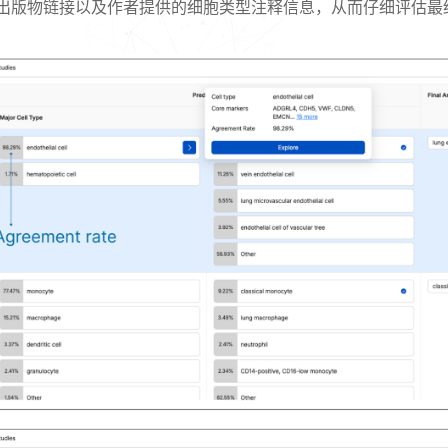
、研究摘要、出版物链接以及作者提供的细胞类型注释信息，从而仔细评