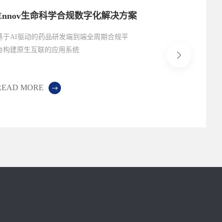
Ennov生命科学合规数字化解决方案
基于AI驱动的药品研发端到端全周期合规平
台构建原生互联的应用系统
READ MORE