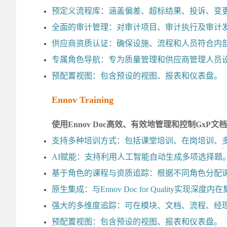
预定义流程库：涵盖偏差、超标结果、投诉、变更
全面的审计管理：对审计项目、审计执行及审计
供应商资质认证：确保设施、流程和人员符合内部
专属角色导航：专为质量管理和供应商管理人员
预配置视图：包含预设的视图、报表和仪表盘。
Ennov Training
使用Ennov Doc高效、有效地管理和控制GxP文档
支持多种培训方式：包括课堂培训、在岗培训、多
AI赋能：支持利用人工智能自动生成多项选择题
基于角色的课程与资质追踪：根据不同角色分配
原生集成：与Ennov Doc for Quality实现深度内
强大的多维度追踪：可在模块、文档、流程、经
预配置视图：包含预设的视图、报表和仪表盘。