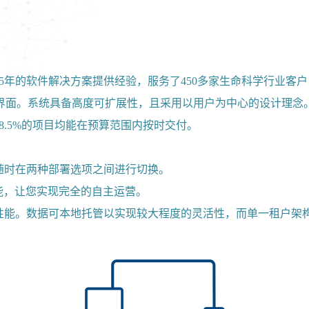
5年的软件解决方案提供经验，服务了450多家生命科学行业客
构与界面。系统具备高度可扩展性，且采用以用户为中心的设计理念
8.5%的项目均能在预算范围内按时交付。
随时在两种部署选项之间进行切换。
能，让您实现完全的自主运营。
性能。数据可本地托管以实现较大程度的灵活性，而单一租户架