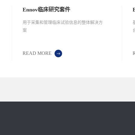
Ennov临床研究套件
用于采集和管理临床试验信息的整体解决方
案
READ MORE