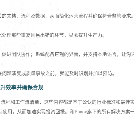
关的文档、流程及数据，从而简化运营流程并确保符合监管要求
化处理那些重复且易出错的环节，显著提升生产力。
，促进团队协作；系统配备直观的界面，并支持本地语言，让沟
在问题演变成质量事故之前，就能及时识别并加以预防。
提升效率并确保合规
质量文档、流程和工作流清单，这些内容都是基于公认的行业标准和最佳
用，从而加速实现投资回报。和Ennov旗下的所有解决方案一样，E