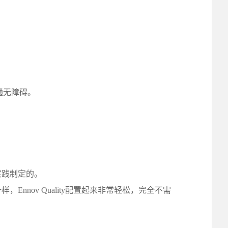
。
通无障碍。
实践制定的。
nnov Quality配置起来非常轻松，完全不需