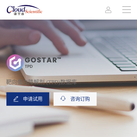
靶向蛋白降解剂 (TPD)数据库
申请试用
咨询订购