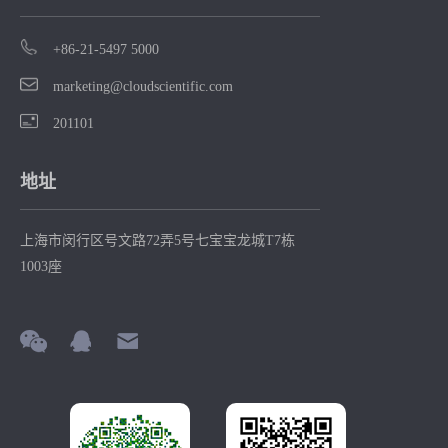
+86-21-5497 5000
marketing@cloudscientific.com
201101
地址
上海市闵行区号文路72弄5号七宝宝龙城T7栋
1003座