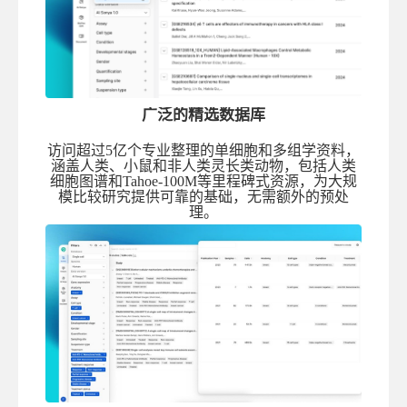
广泛的精选数据库
访问超过5亿个专业整理的单细胞和多组学资料，
涵盖人类、小鼠和非人类灵长类动物，包括人类
细胞图谱和Tahoe-100M等里程碑式资源，为大规
模比较研究提供可靠的基础，无需额外的预处
理。