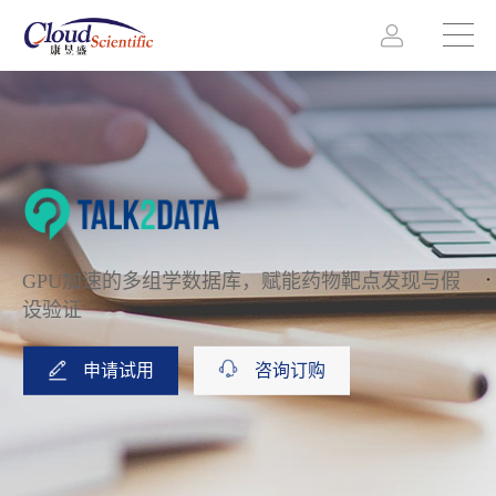
GPU加速的多组学数据库，赋能药物靶点发现与假
设验证
申请试用
咨询订购