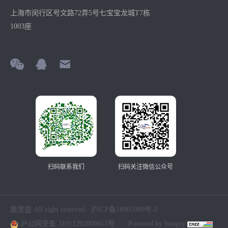
上海市闵行区号文路72弄5号七宝宝龙城T7栋
1003座
扫码联系我们
扫码关注微信公众号
康昱盛 All right reserved.
沪ICP备18003980号-2
沪公网安备 31011202008653号
Powered by Yongsy