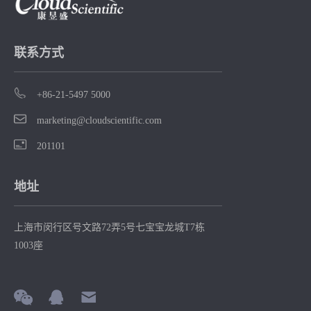
导
化
合
联系方式
物
+86-21-5497 5000
marketing@cloudscientific.com
201101
地址
上海市闵行区号文路72弄5号七宝宝龙城T7栋
1003座