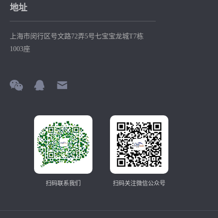
地址
上海市闵行区号文路72弄5号七宝宝龙城T7栋
1003座
扫码联系我们
扫码关注微信公众号