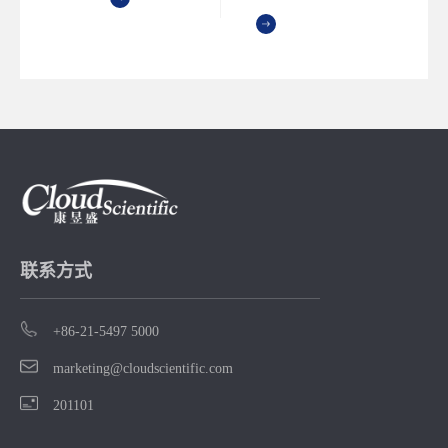
应用系
联系方式
+86-21-5497 5000
marketing@cloudscientific.com
201101