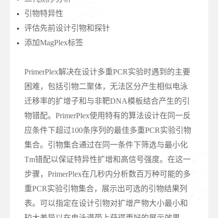
引物特异性
评估先前设计引物和探针
添加MagPlex标签
PrimerPlex解决在设计多重PCR实验时遇到的主要
困难，包括引物二聚体，无法区分产生相似电泳
迁移率的扩增子和与非靶DNA模板结合产生的引
物错配。PrimerPlex使用特有的算法设计在同一反
应条件下超过100条序列的最佳多重PCR实验引物
集合。引物集合通过在同一条件下筛选与最小化
Tm错配以保证特异性扩增和高信号强度。在这一
步骤，PrimerPlex在几秒内分析数百万种可能的多
重PCR实验引物集合，展示出可选的引物结果列
表。可以指定在设计引物对扩增产物大小最小和
较大差异以在电泳谱带上获得更好的展示效果。