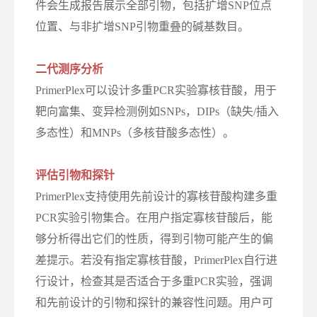
件会生成报告展示全部引物，包括扩增SNP位点
位置、与非扩增SNP引物重叠的碱基数目。
二代测序分析
PrimerPlex可以设计多重PCR实验寡核苷酸，用于
靶向富集、变异检测例如SNPs，DIPs（缺失/插入
多态性）和MNPs（多核苷酸多态性）。
评估引物和探针
PrimerPlex支持使用先前设计的寡核苷酸构建多重
PCR实验引物集合。在用户指定寡核苷酸后，能
够分析得出它们的性质，得到引物可能产生的偏
差提示。若没有指定寡核苷酸，PrimerPlex自行进
行设计，检查其是否适合于多重PCR实验，强调
和先前设计的引物和探针的兼容性问题。用户可