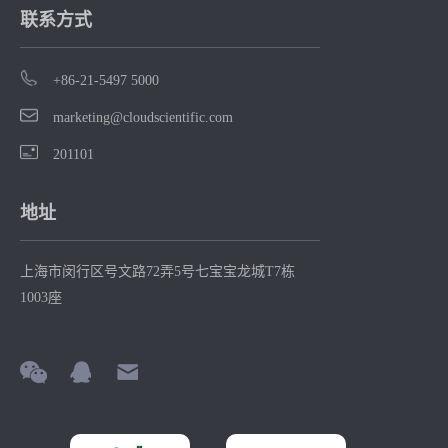
联系方式
+86-21-5497 5000
marketing@cloudscientific.com
201101
地址
上海市闵行区号文路72弄5号七宝宝龙城T7栋
1003座