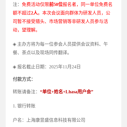
注：
免费活动仅限
前50位
报名者，同一单位免费名
额不超过
2人
。本次会议面向群体为研发人员，公
司暂不接受猎头、市场营销等非研发人员参与活
动，望理解。
◈ 主办方将为每一位参会人员提供会议资料、午
餐、茶点以及现场同传翻译。
◈ 报名截止日期：2025年11月24日
付款方式：
转账请备注：
“单位+姓名+Lhasa用户会”
1. 银行转账
户名：上海康昱盛信息科技有限公司