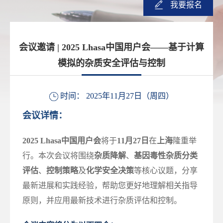
我要报名
会议邀请 | 2025 Lhasa中国用户会——基于计算
模拟的杂质安全评估与控制
时间： 2025年11月27日（周四）
会议详情：
2025 Lhasa中国用户会
将于
11月27日
在
上海
隆重举
行。本次会议将围绕
杂质降解
、
基因毒性杂质分类
评估
、
控制策略
及
化学安全决策
等核心议题，分享
最新进展和实践经验，帮助您更好地理解相关指导
原则，并应用最新技术进行杂质评估和控制。