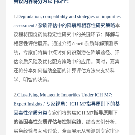
会议内容将分为以下四个：
1.
Degradation, compatibility and strategies on impurities
assessment / 杂质评估中的降解和相容性研究策略
本
议程将围绕药物稳定性研究中的关键环节：
降解与
相容性评估展开
。通过介绍Zeneth杂质降解预测系
统，专家们将集中探讨如何识别潜在降解途径、评
估杂质风险及优化配方策略中的应用。同时，嘉宾
还将分享如何借助全面的计算评估方法来支持科
学、明智的决策。
2.
Classifying Mutagenic Impurities Under ICH M7:
Expert Insights / 专家视角：ICH M7指导原则下的基
因毒性杂质分类
专家们将聚焦
ICH M7指导原则下
的基因毒性杂质评估与控制实践
，结合案例分析、
实务经验与互动讨论，全面展示从预测到专家审评