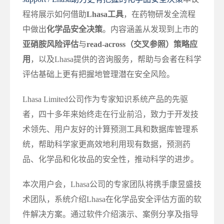
程将展示如何借助
Lhasa工具
，在药物研发全流程
中做出
化学品安全决策
。内容涵盖从发现到上市的
亚硝胺风险评估
与
read-across（交叉参照）策略应
用
，以及Lhasa提供的咨询服务，帮助与会者在科学
评估基础上更有把握地管理潜在安全风险。
Lhasa Limited公司作为专家知识系统产品的先驱
者，四十多年来始终走在行业前沿，致力于开发技
术领先、用户友好的计算预测工具和数据库管理系
统，帮助科学家更高效地利用现有数据，预测药
品、化学品和化妆品的安全性，推动科学的进步。
本次用户会，Lhasa公司的专家团队将携手康昱盛技
术团队，系统介绍Lhasa在化学品安全评估方面的软
件解决方案。通过软件介绍演示、案例分享及指导