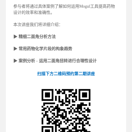
参与者将通过具体案例了解如何运用Mogul工具提高药物
设计的效率和准确性。
本次讲座我们将详细介绍：
▶ 精细二面角分析方法
▶ 常用药物化学片段的构象趋势
▶ 案例分析 - 运用二面角扭转进行合理性设计
扫描下方二维码预约第二期讲座