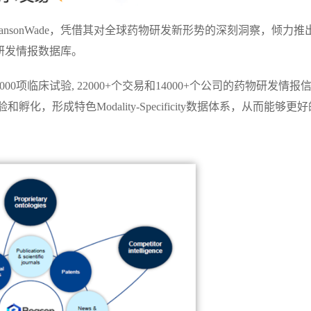
ansonWade，凭借其对全球药物研发新形势的深刻洞察，倾力推
物研发情报数据库。
80000项临床试验, 22000+个交易和14000+个公司的药物研发情报
化，形成特色Modality-Specificity数据体系，从而能够更好