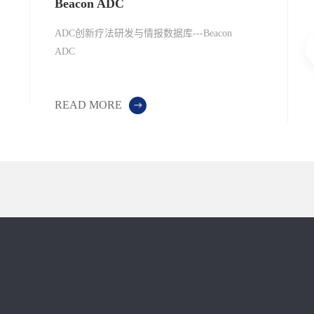
Beacon ADC
ADC创新疗法研发与情报数据库---Beacon
ADC
READ MORE