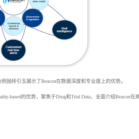
为例抛砖引玉展示了Beacon在数据深度和专业度上的优势。
-based的优势，聚焦于Drug和Trial Data，全面介绍Beacon在