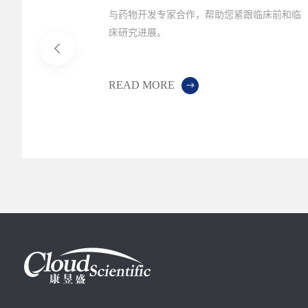
ADC数据库
与药物开发专家合作，帮助您紧跟临床前和临
将全面介绍
床研究进展。
和核心优势，
on如何帮助
READ MORE