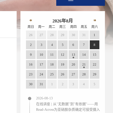
2026年8月
周日
周一
周二
周三
周四
周五
周六
26
27
28
29
30
31
1
2
3
4
5
6
7
8
9
10
11
12
13
14
15
16
17
18
19
20
21
22
23
24
25
26
27
28
29
30
31
1
2
3
4
5
2026-08-13
在线讲座 | 从"无数据"到"有依据"——用
Read-Across为亚硝胺杂质确定可接受摄入