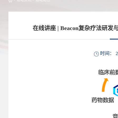
在线讲座 | Beacon复杂疗
时间： 2