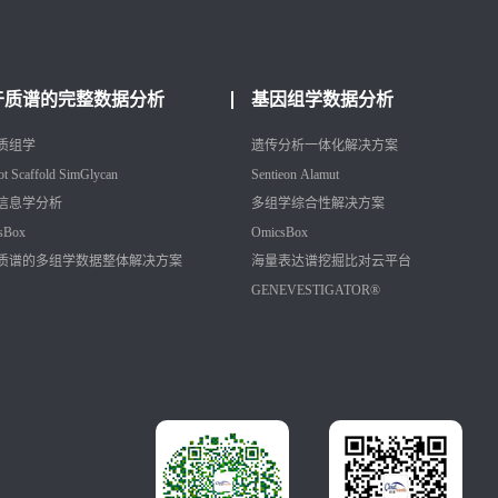
于质谱的完整数据分析
基因组学数据分析
质组学
遗传分析一体化解决方案
ot
Scaffold
SimGlycan
Sentieon
Alamut
信息学分析
多组学综合性解决方案
sBox
OmicsBox
质谱的多组学数据整体解决方案
海量表达谱挖掘比对云平台
GENEVESTIGATOR®