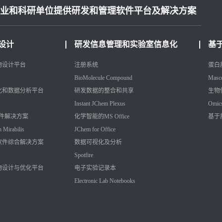
业和科研单位提供研发和管理软件平台及解决方案
设计
研发信息管理和实验室信息化
基
物设计平台
注册系统
蛋白
BioMolecule
Compound
Masc
化和数据分析平台
研发数据的整合和共享
生物
Instant JChem
Plexus
Omic
软件解决方案
化学智能的MS Office
基于
h
Mirabilis
JChem for Office
软件综合解决方案
数据可视化及分析
Spotfire
物设计与优化平台
电子实验记录本
Electronic Lab Notebooks