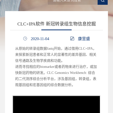
CLC+IPA软件 新冠转录组生物信息挖掘
2020-11-04
康昱盛
从原始的转录组数据fastq开始，通过借用CLC+IPA，
来探索新冠患者和正常人的显著性的差异基因、相关
信号通路及生物学疾病和功能。
进而寻找相应的biomarker或者药物来进行治疗，或加
快新冠药物的研发。CLC Genomics Workbench: 综合
的二代测序综合分析平台，涉及基因组，转录组，表
观基因组和宏基因组的综合数据分析。