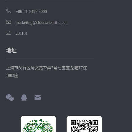
+86-21-5497 5000
marketing@cloudscientific.com
201101
地址
上海市闵行区号文路72弄5号七宝宝龙城T7栋
1003座