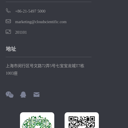
+86-21-5497 5000
marketing@cloudscientific.com
201101
地址
上海市闵行区号文路72弄5号七宝宝龙城T7栋
1003座