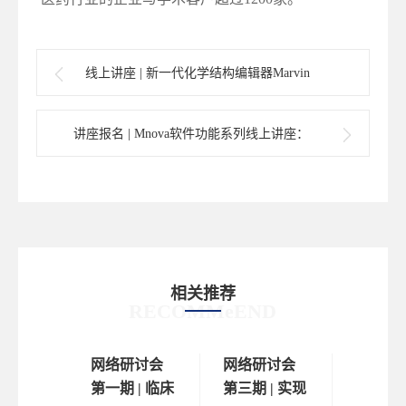
线上讲座 | 新一代化学结构编辑器Marvin
讲座报名 | Mnova软件功能系列线上讲座：
通过核磁共振进行反应跟踪和动力学研究
相关推荐
RECOMMeEND
研讨会
网络研讨会
网络研讨会
网络研
| 解锁
第一期 | 临床
第三期 | 实现
第四期 